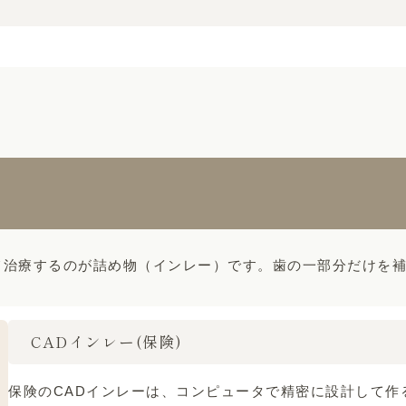
）
て治療するのが詰め物（インレー）です。歯の一部分だけを
CADインレー(保険)
保険のCADインレーは、コンピュータで精密に設計して作