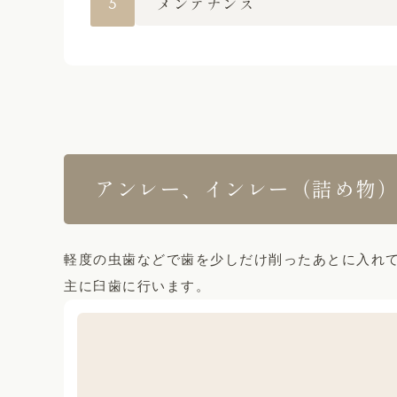
5
メンテナンス
アンレー、インレー（詰め物
軽度の虫歯などで歯を少しだけ削ったあとに入れ
主に臼歯に行います。