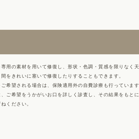
を専用の素材を用いて修復し、形状・色調・質感を限りなく
き間をきれいに塞いで修復したりすることもできます。
をご希望される場合は、保険適用外の自費診療も行っていま
は、ご希望をうかがいお口を詳しく診査し、その結果をもと
ずねください。