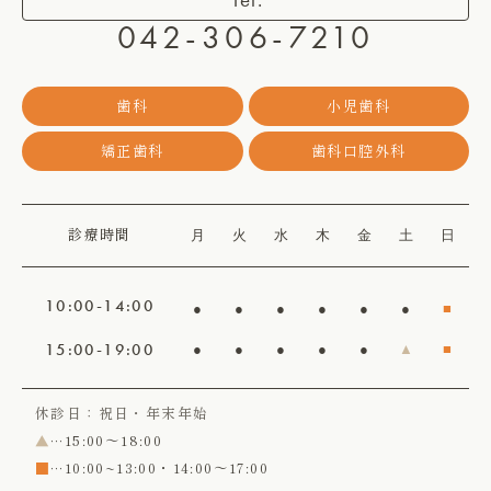
042-306-7210
歯科
小児歯科
矯正歯科
歯科口腔外科
月
火
水
木
金
土
日
診療時間
10:00-14:00
●
●
●
●
●
●
■
15:00-19:00
●
●
●
●
●
▲
■
休診日：祝日・年末年始
▲
…15:00〜18:00
■
…10:00~13:00・14:00〜17:00