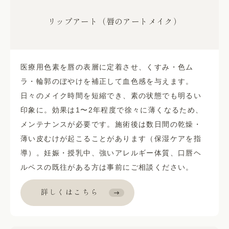
リップアート（唇のアートメイク）
医療用色素を唇の表層に定着させ、くすみ・色ム
ラ・輪郭のぼやけを補正して血色感を与えます。
日々のメイク時間を短縮でき、素の状態でも明るい
印象に。効果は1〜2年程度で徐々に薄くなるため、
メンテナンスが必要です。施術後は数日間の乾燥・
薄い皮むけが起こることがあります（保湿ケアを指
導）。妊娠・授乳中、強いアレルギー体質、口唇ヘ
ルペスの既往がある方は事前にご相談ください。
詳しくはこちら