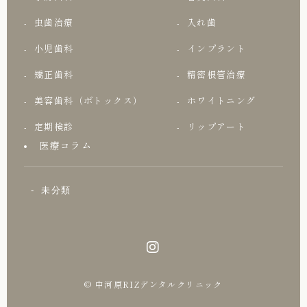
虫歯治療
入れ歯
小児歯科
インプラント
矯正歯科
精密根管治療
美容歯科（ボトックス）
ホワイトニング
定期検診
リップアート
医療コラム
未分類
© 中河原RIZデンタルクリニック