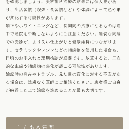
を確認しましょう。美容歯科治療の結果には個人差があ
り、生活習慣（喫煙・食習慣など）や体調によって色や形
が変化する可能性があります。
矯正やホワイトニングなど、長期間の治療になるものは途
中で通院を中断しないようにご注意ください。適切な間隔
での受診が、より良い仕上がりと健康維持につながりま
す。セラミックやレジンなどの補綴物を使用した場合も、
日頃のお手入れと定期検診が必要です。放置すると、二次
的な虫歯や補綴物の劣化が起こる可能性があります。
治療時の痛みやトラブル、見た目の変化に対する不安があ
る場合は、遠慮なく医師にご相談ください。患者様ご自身
が納得した上で治療を進めることが最も大切です。
よくある質問