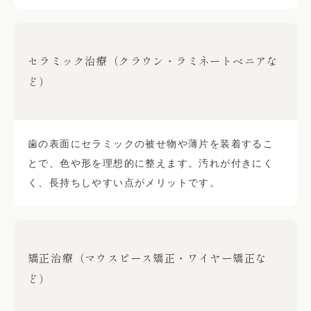
セラミック治療（クラウン・ラミネートベニアな
ど）
歯の表面にセラミックの被せ物や薄片を装着するこ
とで、色や形を理想的に整えます。汚れが付きにく
く、長持ちしやすい点がメリットです。
矯正治療（マウスピース矯正・ワイヤー矯正な
ど）