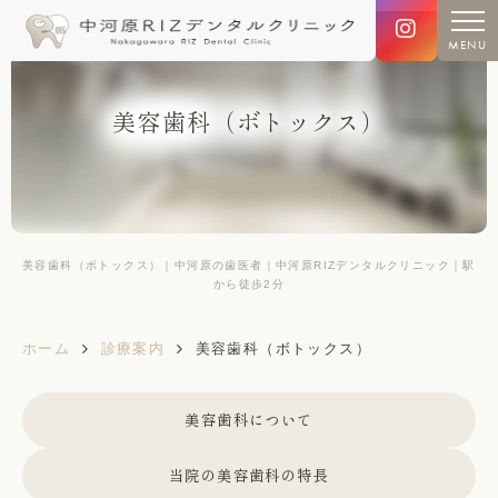
MENU
美容歯科（ボトックス）
美容歯科（ボトックス）｜中河原の歯医者｜中河原RIZデンタルクリニック｜駅
から徒歩2分
ホーム
診療案内
美容歯科（ボトックス）
美容歯科について
当院の美容歯科の特長